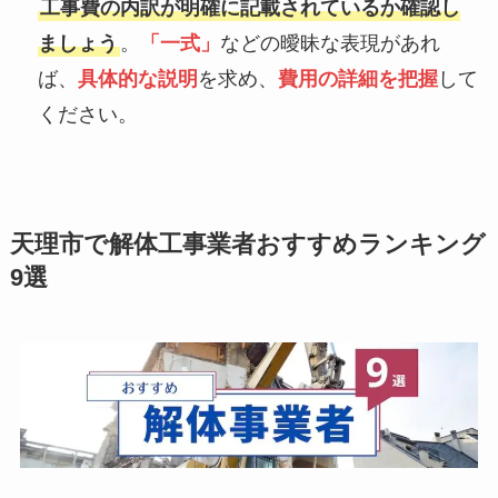
工事費の内訳が明確に記載されているか確認し
ましょう
。
「一式」
などの曖昧な表現があれ
ば、
具体的な説明
を求め、
費用の詳細を把握
して
ください。
天理市で解体工事業者おすすめランキング
9選