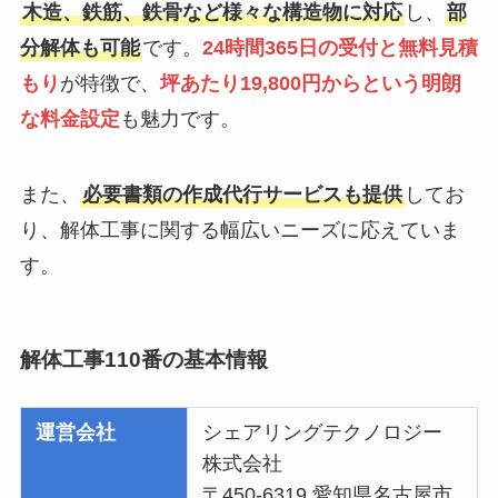
木造、鉄筋、鉄骨など様々な構造物に対応
し、
部
分解体も可能
です。
24時間365日の受付と無料見積
もり
が特徴で、
坪あたり19,800円からという明朗
な料金設定
も魅力です。
また、
必要書類の作成代行サービスも提供
してお
り、解体工事に関する幅広いニーズに応えていま
す。
解体工事110番の基本情報
運営会社
シェアリングテクノロジー
株式会社
〒450-6319 愛知県名古屋市