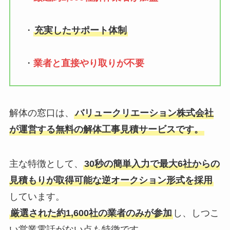
・
充実したサポート体制
・
業者と直接やり取りが不要
解体の窓口は、
バリュークリエーション株式会社
が運営する無料の解体工事見積サービスです。
主な特徴として、
30秒の簡単入力で最大6社からの
見積もりが取得可能な逆オークション形式を採用
しています。
厳選された約1,600社の業者のみが参加
し、しつこ
い営業電話がない点も特徴です。