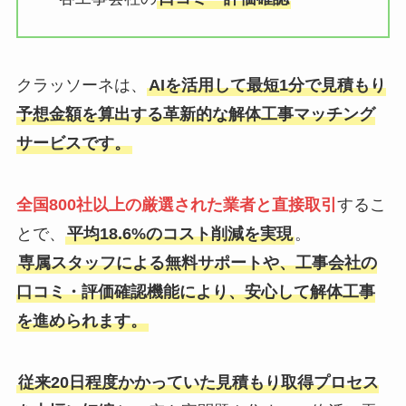
クラッソーネは、
AIを活用して最短1分で見積もり
予想金額を算出する革新的な解体工事マッチング
サービスです。
全国800社以上の厳選された業者と直接取引
するこ
とで、
平均18.6%のコスト削減を実現
。
専属スタッフによる無料サポートや、工事会社の
口コミ・評価確認機能により、安心して解体工事
を進められます。
従来20日程度かかっていた見積もり取得プロセス