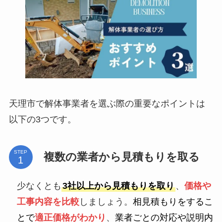
天理市で解体事業者を選ぶ際の重要なポイントは
以下の3つです。
STEP
複数の業者から見積もりを取る
少なくとも
3社以上から見積もりを取り
、
価格や
工事内容を比較
しましょう。
相見積もりをするこ
とで
適正価格がわかり
、
業者ごとの対応や説明内