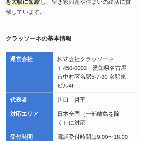
を大幅に短縮
し、空き家問題や住まいの終活に貢
献しています。
クラッソーネの基本情報
運営会社
株式会社クラッソーネ
〒450-0002 愛知県名古屋
市中村区名駅5-7-30 名駅東
ビル4F
代表者
川口 哲平
対応エリア
日本全国（一部離島を除
く）に対応
受付時間
電話受付時間は9:00〜18:00