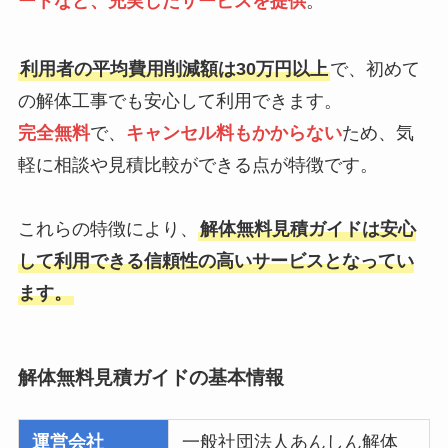
ートなど、充実したサービスを提供
。
利用者の平均費用削減額は30万円以上
で、初めて
の解体工事でも安心して利用できます。
完全無料
で、
キャンセル料もかからない
ため、気
軽に相談や見積比較ができる点が特徴です。
これらの特徴により、
解体無料見積ガイドは安心
して利用できる信頼性の高いサービスとなってい
ます。
解体無料見積ガイドの基本情報
運営会社
一般社団法人あんしん解体