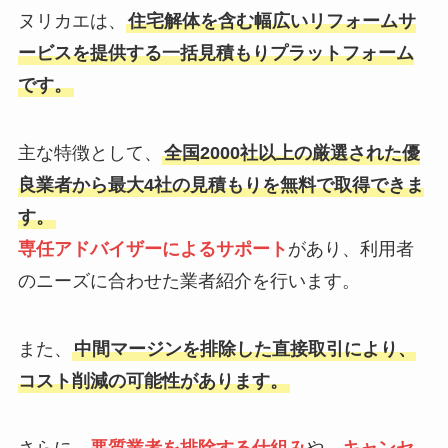
ヌリカエは、
住宅解体を含む幅広いリフォームサ
ービスを提供する一括見積もりプラットフォーム
です。
主な特徴として、
全国2000社以上の厳選された優
良業者から最大4社の見積もりを無料で取得できま
す。
専任アドバイザーによるサポート
があり、利用者
のニーズに合わせた業者紹介を行います。
また、
中間マージンを排除した直接取引により、
コスト削減の可能性があります。