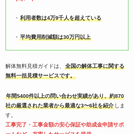
・
利用者数は4万9千人を超えている
・
平均費用削減額は30万円以上
解体無料見積ガイドは、
全国の解体工事に関する
無料一括見積サービスです。
年間5400件以上の問い合わせ実績があり、約870
社の厳選された業者から最適な3〜6社を紹介
しま
す。
工事完了・工事金額の安心保証や助成金申請サポ