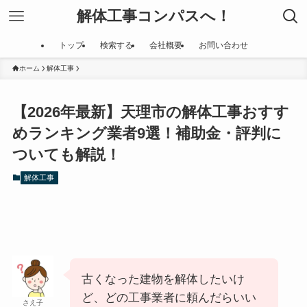
解体工事コンパスへ！
トップ
検索する
会社概要
お問い合わせ
ホーム
解体工事
【2026年最新】天理市の解体工事おすす
めランキング業者9選！補助金・評判に
ついても解説！
解体工事
古くなった建物を解体したいけ
ど、どの工事業者に頼んだらいい
さえ子