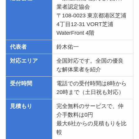
業者認定協会
〒108-0023 東京都港区芝浦
4丁目12-31 VORT芝浦
WaterFront 4階
代表者
鈴木佑一
対応エリア
全国対応です。全国の優良
な解体業者を紹介
受付時間
電話での受付時間は8時から
20時まで（土日祝も対応）
見積もり
完全無料のサービスで、仲
介手数料は0円
最大6社からの見積もりを比
較