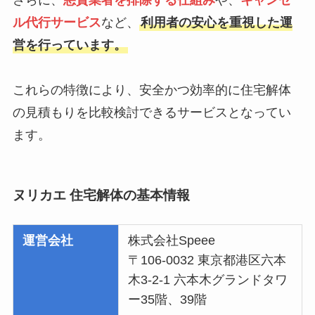
さらに、
悪質業者を排除する仕組み
や、
キャンセ
ル代行サービス
など、
利用者の安心を重視した運
営を行っています。
これらの特徴により、安全かつ効率的に住宅解体
の見積もりを比較検討できるサービスとなってい
ます。
ヌリカエ 住宅解体の基本情報
運営会社
株式会社Speee
〒106-0032 東京都港区六本
木3-2-1 六本木グランドタワ
ー35階、39階