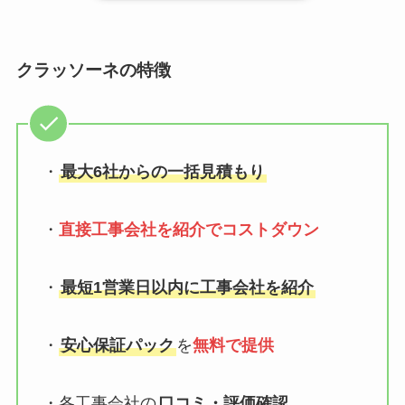
クラッソーネの特徴
・
最大6社からの一括見積もり
・
直接工事会社を紹介でコストダウン
・
最短1営業日以内に工事会社を紹介
・
安心保証パック
を
無料で提供
・各工事会社の
口コミ・評価確認