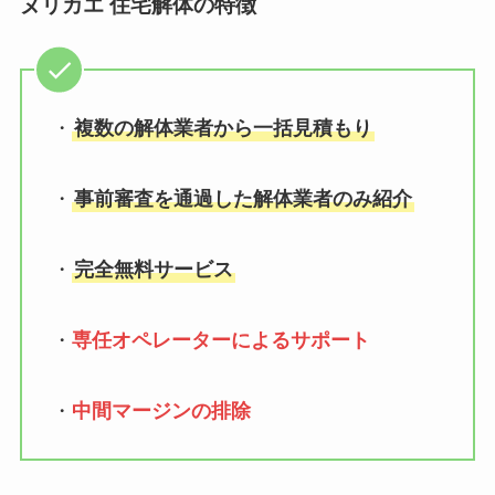
ヌリカエ 住宅解体の特徴
・
複数の解体業者から一括見積もり
・
事前審査を通過した解体業者のみ紹介
・
完全無料サービス
・
専任オペレーターによるサポート
・
中間マージンの排除