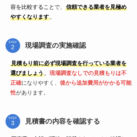
容を比較すること
で、
信頼できる業者を見極め
やすくなります
。
STEP
現場調査の実施確認
見積もり前に必ず現場調査を行っている業者を
選びましょう
。
現場調査なしでの見積もりは不
正確
になりやすく、
後から追加費用がかかる可能
性
があります。
STEP
見積書の内容を確認する