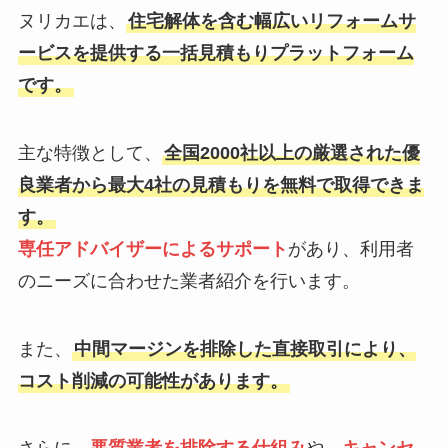
ヌリカエは、
住宅解体を含む幅広いリフォームサ
ービスを提供する一括見積もりプラットフォーム
です。
主な特徴として、
全国2000社以上の厳選された優
良業者から最大4社の見積もりを無料で取得できま
す。
専任アドバイザーによるサポート
があり、利用者
のニーズに合わせた業者紹介を行います。
また、
中間マージンを排除した直接取引により、
コスト削減の可能性があります。