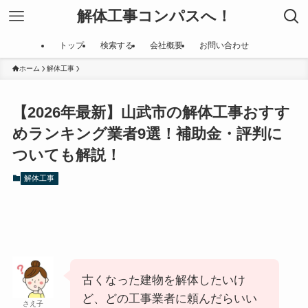
解体工事コンパスへ！
トップ
検索する
会社概要
お問い合わせ
ホーム
解体工事
【2026年最新】山武市の解体工事おすす
めランキング業者9選！補助金・評判に
ついても解説！
解体工事
古くなった建物を解体したいけ
ど、どの工事業者に頼んだらいい
さえ子