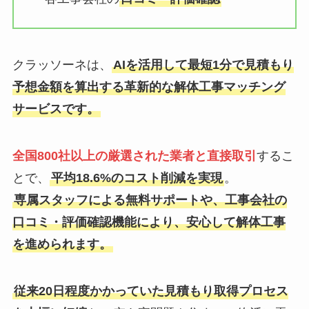
クラッソーネは、
AIを活用して最短1分で見積もり
予想金額を算出する革新的な解体工事マッチング
サービスです。
全国800社以上の厳選された業者と直接取引
するこ
とで、
平均18.6%のコスト削減を実現
。
専属スタッフによる無料サポートや、工事会社の
口コミ・評価確認機能により、安心して解体工事
を進められます。
従来20日程度かかっていた見積もり取得プロセス