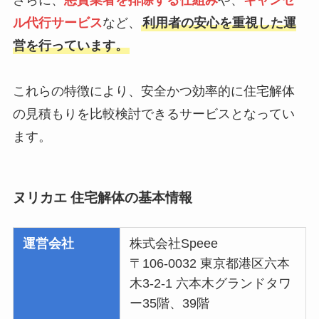
さらに、
悪質業者を排除する仕組み
や、
キャンセ
ル代行サービス
など、
利用者の安心を重視した運
営を行っています。
これらの特徴により、安全かつ効率的に住宅解体
の見積もりを比較検討できるサービスとなってい
ます。
ヌリカエ 住宅解体の基本情報
運営会社
株式会社Speee
〒106-0032 東京都港区六本
木3-2-1 六本木グランドタワ
ー35階、39階