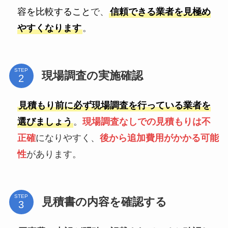
容を比較すること
で、
信頼できる業者を見極め
やすくなります
。
STEP
現場調査の実施確認
見積もり前に必ず現場調査を行っている業者を
選びましょう
。
現場調査なしでの見積もりは不
正確
になりやすく、
後から追加費用がかかる可能
性
があります。
STEP
見積書の内容を確認する