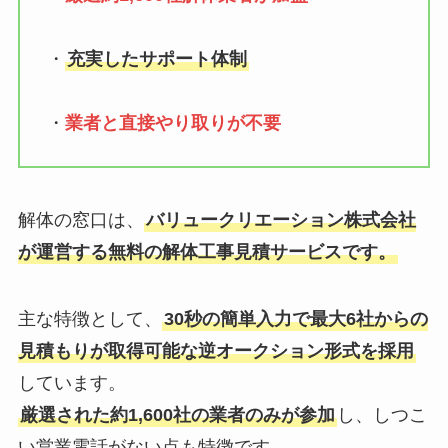
・
充実したサポート体制
・
業者と直接やり取りが不要
解体の窓口は、
バリュークリエーション株式会社
が運営する無料の解体工事見積サービスです。
主な特徴として、
30秒の簡単入力で最大6社からの
見積もりが取得可能な逆オークション形式を採用
しています。
厳選された約1,600社の業者のみが参加
し、しつこ
い営業電話がない点も特徴です。