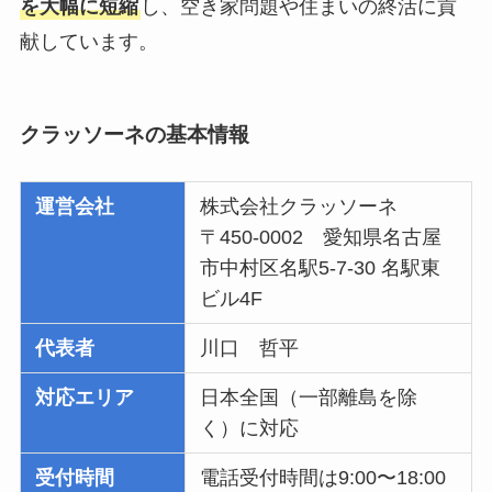
を大幅に短縮
し、空き家問題や住まいの終活に貢
献しています。
クラッソーネの基本情報
運営会社
株式会社クラッソーネ
〒450-0002 愛知県名古屋
市中村区名駅5-7-30 名駅東
ビル4F
代表者
川口 哲平
対応エリア
日本全国（一部離島を除
く）に対応
受付時間
電話受付時間は9:00〜18:00