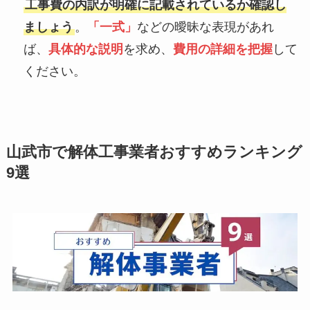
工事費の内訳が明確に記載されているか確認し
ましょう
。
「一式」
などの曖昧な表現があれ
ば、
具体的な説明
を求め、
費用の詳細を把握
して
ください。
山武市で解体工事業者おすすめランキング
9選