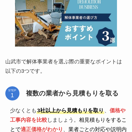
山武市で解体事業者を選ぶ際の重要なポイントは
以下の3つです。
STEP
複数の業者から見積もりを取る
少なくとも
3社以上から見積もりを取り
、
価格や
工事内容を比較
しましょう。
相見積もりをするこ
とで
適正価格がわかり
、
業者ごとの対応や説明内