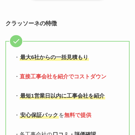
クラッソーネの特徴
・
最大6社からの一括見積もり
・
直接工事会社を紹介でコストダウン
・
最短1営業日以内に工事会社を紹介
・
安心保証パック
を
無料で提供
・各工事会社の
口コミ・評価確認