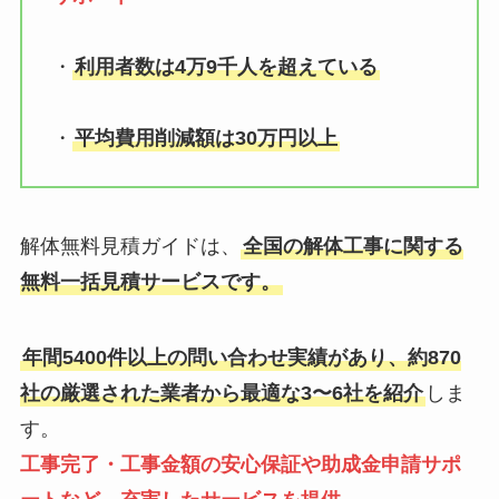
・
利用者数は4万9千人を超えている
・
平均費用削減額は30万円以上
解体無料見積ガイドは、
全国の解体工事に関する
無料一括見積サービスです。
年間5400件以上の問い合わせ実績があり、約870
社の厳選された業者から最適な3〜6社を紹介
しま
す。
工事完了・工事金額の安心保証や助成金申請サポ