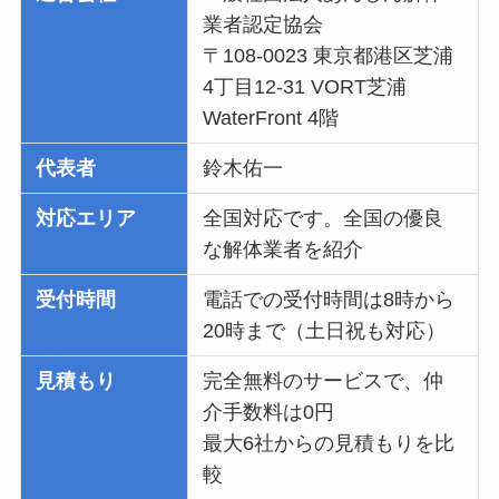
業者認定協会
〒108-0023 東京都港区芝浦
4丁目12-31 VORT芝浦
WaterFront 4階
代表者
鈴木佑一
対応エリア
全国対応です。全国の優良
な解体業者を紹介
受付時間
電話での受付時間は8時から
20時まで（土日祝も対応）
見積もり
完全無料のサービスで、仲
介手数料は0円
最大6社からの見積もりを比
較