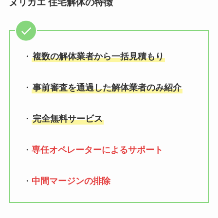
ヌリカエ 住宅解体の特徴
・
複数の解体業者から一括見積もり
・
事前審査を通過した解体業者のみ紹介
・
完全無料サービス
・
専任オペレーターによるサポート
・
中間マージンの排除