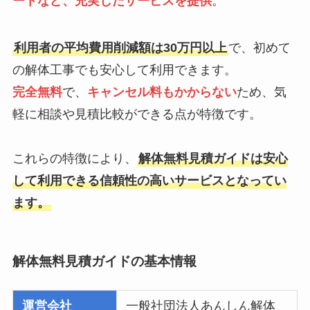
ートなど、充実したサービスを提供
。
利用者の平均費用削減額は30万円以上
で、初めて
の解体工事でも安心して利用できます。
完全無料
で、
キャンセル料もかからない
ため、気
軽に相談や見積比較ができる点が特徴です。
これらの特徴により、
解体無料見積ガイドは安心
して利用できる信頼性の高いサービスとなってい
ます。
解体無料見積ガイドの基本情報
運営会社
一般社団法人あんしん解体