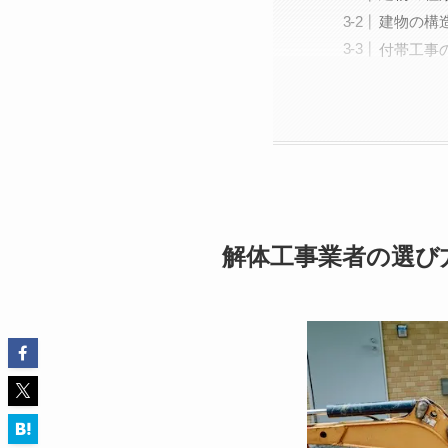
建物の構
付帯工事
解体工事業者の選び