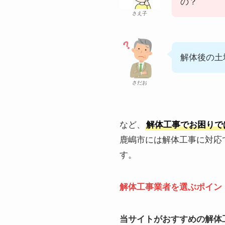
の？
さえ子
解体後の土
さだお
など、
解体工事でお困りで
鹿嶋市には解体工事に対応
す。
解体工事業者を選ぶポイン
当サイトがおすすめの解体