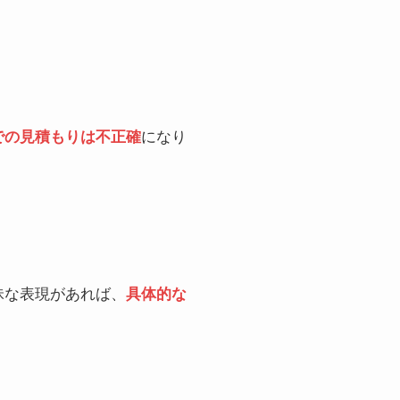
での見積もりは不正確
になり
昧な表現があれば、
具体的な