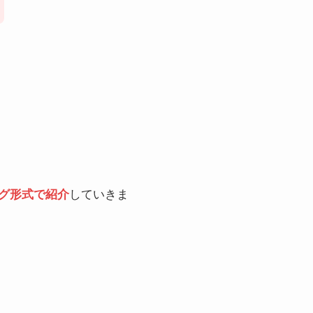
グ形式で紹介
していきま