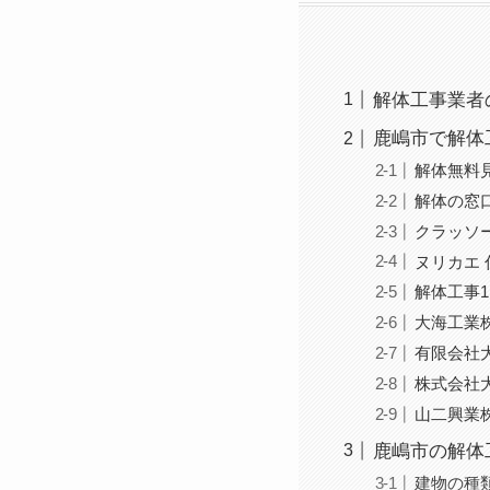
解体工事業者
鹿嶋市で解体
解体無料
解体の窓
クラッソ
ヌリカエ 
解体工事1
大海工業
有限会社
株式会社
山二興業
鹿嶋市の解体
建物の種