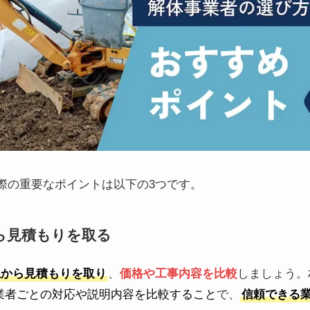
際の重要なポイントは以下の3つです。
ら見積もりを取る
上から見積もりを取り
、
価格や工事内容を比較
しましょう。
業者ごとの対応や説明内容を比較すること
で、
信頼できる