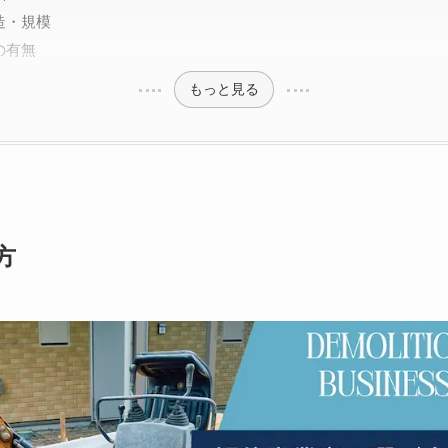
造・規模
の有無
もっと見る
方