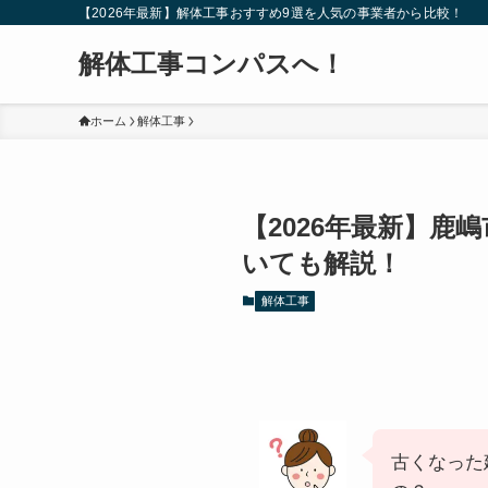
【2026年最新】解体工事おすすめ9選を人気の事業者から比較！
解体工事コンパスへ！
ホーム
解体工事
【2026年最新】
いても解説！
解体工事
古くなった