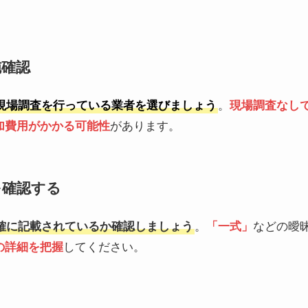
施確認
現場調査を行っている業者を選びましょう
。
現場調査なし
加費用がかかる可能性
があります。
を確認する
確に記載されているか確認しましょう
。
「一式」
などの曖
の詳細を把握
してください。