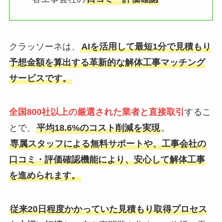
クラッソーネは、
AIを活用して最短1分で見積もり
予想金額を算出する革新的な解体工事マッチング
サービスです。
全国800社以上の厳選された業者と直接取引
するこ
とで、
平均18.6%のコスト削減を実現
。
専属スタッフによる無料サポートや、工事会社の
口コミ・評価確認機能により、安心して解体工事
を進められます。
従来20日程度かかっていた見積もり取得プロセス