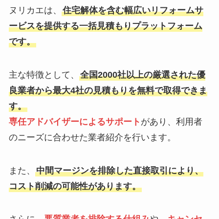
ヌリカエは、
住宅解体を含む幅広いリフォームサ
ービスを提供する一括見積もりプラットフォーム
です。
主な特徴として、
全国2000社以上の厳選された優
良業者から最大4社の見積もりを無料で取得できま
す。
専任アドバイザーによるサポート
があり、利用者
のニーズに合わせた業者紹介を行います。
また、
中間マージンを排除した直接取引により、
コスト削減の可能性があります。