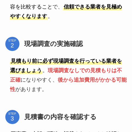
容を比較すること
で、
信頼できる業者を見極め
やすくなります
。
STEP
現場調査の実施確認
見積もり前に必ず現場調査を行っている業者を
選びましょう
。
現場調査なしでの見積もりは不
正確
になりやすく、
後から追加費用がかかる可能
性
があります。
STEP
見積書の内容を確認する