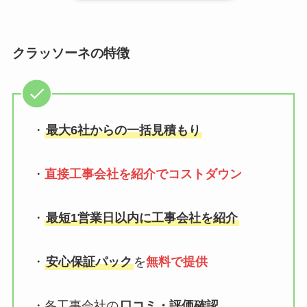
クラッソーネの特徴
・
最大6社からの一括見積もり
・
直接工事会社を紹介でコストダウン
・
最短1営業日以内に工事会社を紹介
・
安心保証パック
を
無料で提供
・各工事会社の
口コミ・評価確認