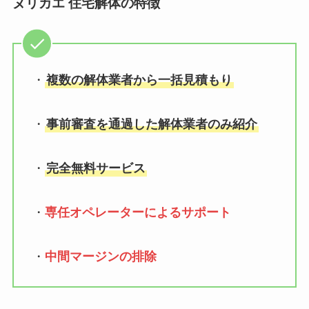
ヌリカエ 住宅解体の特徴
・
複数の解体業者から一括見積もり
・
事前審査を通過した解体業者のみ紹介
・
完全無料サービス
・
専任オペレーターによるサポート
・
中間マージンの排除