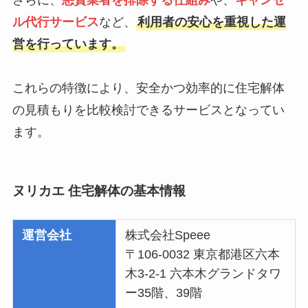
さらに、
悪質業者を排除する仕組み
や、
キャンセ
ル代行サービス
など、
利用者の安心を重視した運
営を行っています。
これらの特徴により、安全かつ効率的に住宅解体
の見積もりを比較検討できるサービスとなってい
ます。
ヌリカエ 住宅解体の基本情報
運営会社
株式会社Speee
〒106-0032 東京都港区六本
木3-2-1 六本木グランドタワ
ー35階、39階