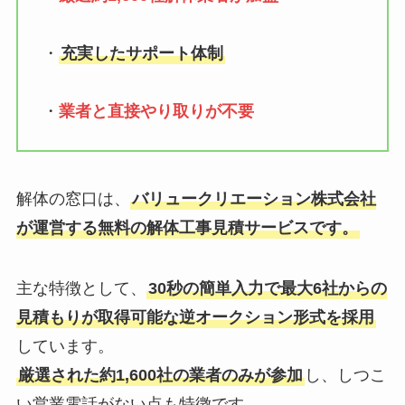
・
充実したサポート体制
・
業者と直接やり取りが不要
解体の窓口は、
バリュークリエーション株式会社
が運営する無料の解体工事見積サービスです。
主な特徴として、
30秒の簡単入力で最大6社からの
見積もりが取得可能な逆オークション形式を採用
しています。
厳選された約1,600社の業者のみが参加
し、しつこ
い営業電話がない点も特徴です。