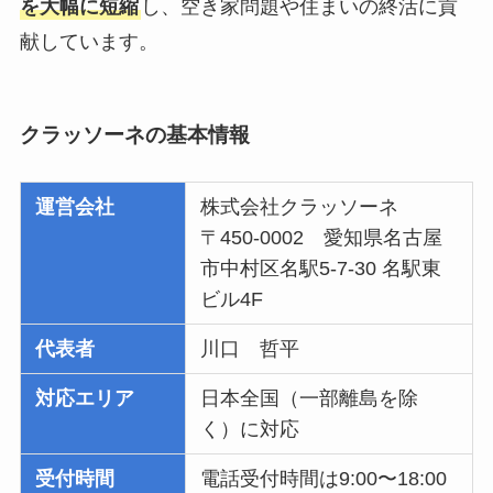
を大幅に短縮
し、空き家問題や住まいの終活に貢
献しています。
クラッソーネの基本情報
運営会社
株式会社クラッソーネ
〒450-0002 愛知県名古屋
市中村区名駅5-7-30 名駅東
ビル4F
代表者
川口 哲平
対応エリア
日本全国（一部離島を除
く）に対応
受付時間
電話受付時間は9:00〜18:00