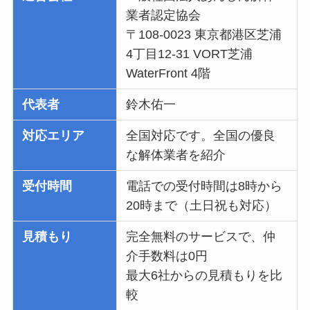
業者認定協会
〒108-0023 東京都港区芝浦
4丁目12-31 VORT芝浦
WaterFront 4階
代表者
鈴木佑一
対応エリア
全国対応です。全国の優良
な解体業者を紹介
受付時間
電話での受付時間は8時から
20時まで（土日祝も対応）
見積もり
完全無料のサービスで、仲
介手数料は0円
最大6社からの見積もりを比
較