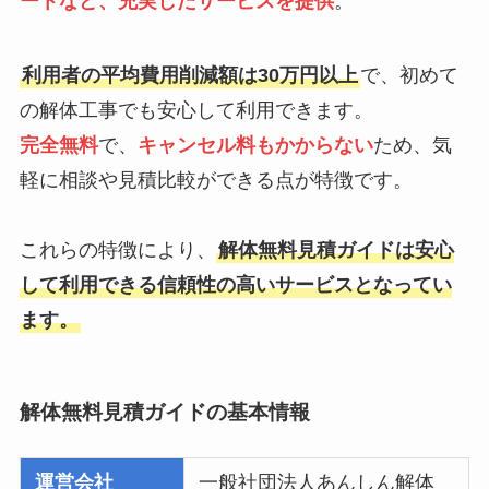
ートなど、充実したサービスを提供
。
利用者の平均費用削減額は30万円以上
で、初めて
の解体工事でも安心して利用できます。
完全無料
で、
キャンセル料もかからない
ため、気
軽に相談や見積比較ができる点が特徴です。
これらの特徴により、
解体無料見積ガイドは安心
して利用できる信頼性の高いサービスとなってい
ます。
解体無料見積ガイドの基本情報
運営会社
一般社団法人あんしん解体