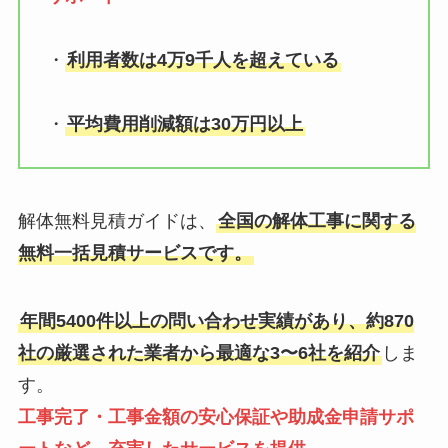
・
利用者数は4万9千人を超えている
・
平均費用削減額は30万円以上
解体無料見積ガイドは、
全国の解体工事に関する
無料一括見積サービスです。
年間5400件以上の問い合わせ実績があり、約870
社の厳選された業者から最適な3〜6社を紹介
しま
す。
工事完了・工事金額の安心保証や助成金申請サポ