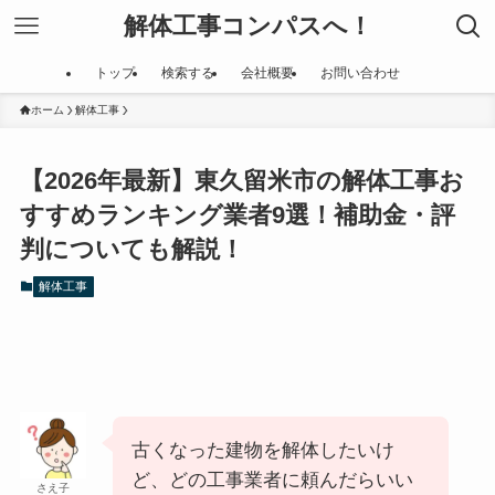
解体工事コンパスへ！
トップ
検索する
会社概要
お問い合わせ
ホーム
解体工事
【2026年最新】東久留米市の解体工事お
すすめランキング業者9選！補助金・評
判についても解説！
解体工事
古くなった建物を解体したいけ
ど、どの工事業者に頼んだらいい
さえ子