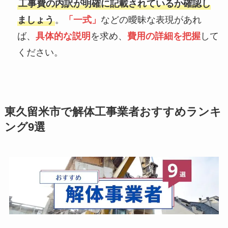
工事費の内訳が明確に記載されているか確認し
ましょう
。
「一式」
などの曖昧な表現があれ
ば、
具体的な説明
を求め、
費用の詳細を把握
して
ください。
東久留米市で解体工事業者おすすめランキ
ング9選