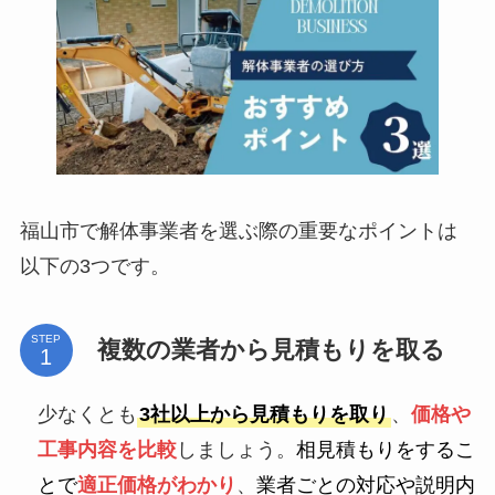
福山市で解体事業者を選ぶ際の重要なポイントは
以下の3つです。
STEP
複数の業者から見積もりを取る
少なくとも
3社以上から見積もりを取り
、
価格や
工事内容を比較
しましょう。
相見積もりをするこ
とで
適正価格がわかり
、
業者ごとの対応や説明内