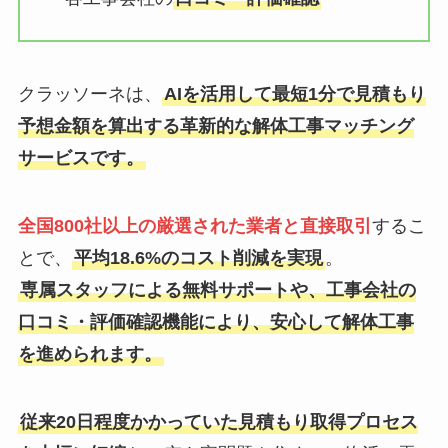
クラッソーネは、
AIを活用して最短1分で見積もり
予想金額を算出する革新的な解体工事マッチング
サービスです。
全国800社以上の厳選された業者と直接取引
するこ
とで、
平均18.6%のコスト削減を実現
。
専属スタッフによる無料サポートや、工事会社の
口コミ・評価確認機能により、安心して解体工事
を進められます。
従来20日程度かかっていた見積もり取得プロセス