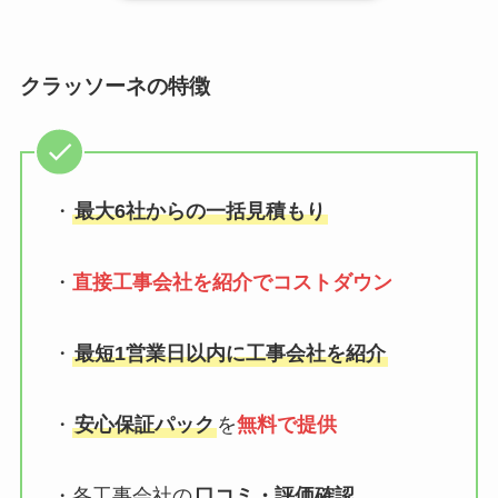
クラッソーネの特徴
・
最大6社からの一括見積もり
・
直接工事会社を紹介でコストダウン
・
最短1営業日以内に工事会社を紹介
・
安心保証パック
を
無料で提供
・各工事会社の
口コミ・評価確認