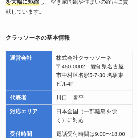
を大幅に短縮
し、空き家問題や住まいの終活に貢
献しています。
クラッソーネの基本情報
運営会社
株式会社クラッソーネ
〒450-0002 愛知県名古屋
市中村区名駅5-7-30 名駅東
ビル4F
代表者
川口 哲平
対応エリア
日本全国（一部離島を除
く）に対応
受付時間
電話受付時間は9:00〜18:00