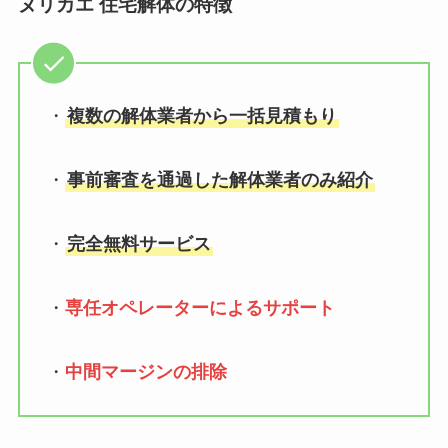
ヌリカエ 住宅解体の特徴
・
複数の解体業者から一括見積もり
・
事前審査を通過した解体業者のみ紹介
・
完全無料サービス
・
専任オペレーターによるサポート
・
中間マージンの排除