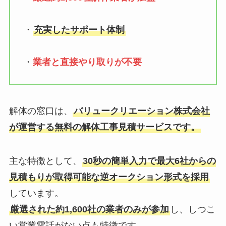
・
充実したサポート体制
・
業者と直接やり取りが不要
解体の窓口は、
バリュークリエーション株式会社
が運営する無料の解体工事見積サービスです。
主な特徴として、
30秒の簡単入力で最大6社からの
見積もりが取得可能な逆オークション形式を採用
しています。
厳選された約1,600社の業者のみが参加
し、しつこ
い営業電話がない点も特徴です。