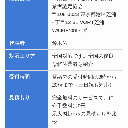
業者認定協会
〒108-0023 東京都港区芝浦
4丁目12-31 VORT芝浦
WaterFront 4階
代表者
鈴木佑一
対応エリア
全国対応です。全国の優良
な解体業者を紹介
受付時間
電話での受付時間は8時から
20時まで（土日祝も対応）
見積もり
完全無料のサービスで、仲
介手数料は0円
最大6社からの見積もりを比
較