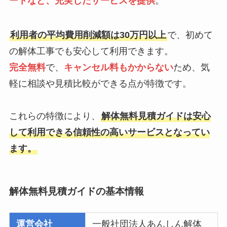
ートなど、充実したサービスを提供
。
利用者の平均費用削減額は30万円以上
で、初めて
の解体工事でも安心して利用できます。
完全無料
で、
キャンセル料もかからない
ため、気
軽に相談や見積比較ができる点が特徴です。
これらの特徴により、
解体無料見積ガイドは安心
して利用できる信頼性の高いサービスとなってい
ます。
解体無料見積ガイドの基本情報
運営会社
一般社団法人あんしん解体