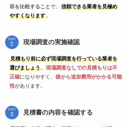
容を比較すること
で、
信頼できる業者を見極め
やすくなります
。
STEP
現場調査の実施確認
見積もり前に必ず現場調査を行っている業者を
選びましょう
。
現場調査なしでの見積もりは不
正確
になりやすく、
後から追加費用がかかる可能
性
があります。
STEP
見積書の内容を確認する