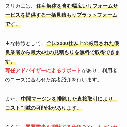
ヌリカエは、
住宅解体を含む幅広いリフォームサ
ービスを提供する一括見積もりプラットフォーム
です。
主な特徴として、
全国2000社以上の厳選された優
良業者から最大4社の見積もりを無料で取得できま
す。
専任アドバイザーによるサポート
があり、利用者
のニーズに合わせた業者紹介を行います。
また、
中間マージンを排除した直接取引により、
コスト削減の可能性があります。