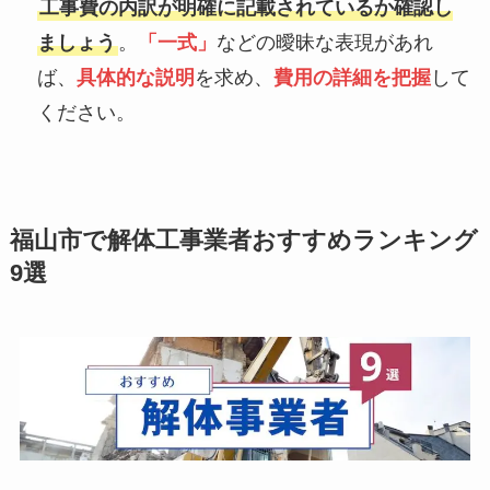
工事費の内訳が明確に記載されているか確認し
ましょう
。
「一式」
などの曖昧な表現があれ
ば、
具体的な説明
を求め、
費用の詳細を把握
して
ください。
福山市で解体工事業者おすすめランキング
9選