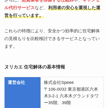
さらに、
悪質業者を排除する仕組み
や、
キャンセ
ル代行サービス
など、
利用者の安心を重視した運
営を行っています。
これらの特徴により、安全かつ効率的に住宅解体
の見積もりを比較検討できるサービスとなってい
ます。
ヌリカエ 住宅解体の基本情報
運営会社
株式会社Speee
〒106-0032 東京都港区六本
木3-2-1 六本木グランドタワ
ー35階、39階