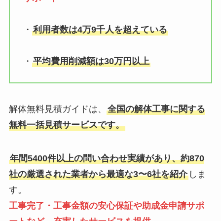
・
利用者数は4万9千人を超えている
・
平均費用削減額は30万円以上
解体無料見積ガイドは、
全国の解体工事に関する
無料一括見積サービスです。
年間5400件以上の問い合わせ実績があり、約870
社の厳選された業者から最適な3〜6社を紹介
しま
す。
工事完了・工事金額の安心保証や助成金申請サポ